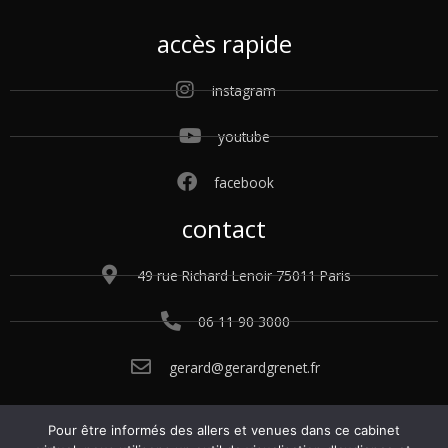
accès rapide
instagram
youtube
facebook
contact
49 rue Richard Lenoir 75011 Paris
06 11 90 3000
gerard@gerardgrenet.fr
Pour être informés des allers et venues dans ce cabinet
© 2015 – 2025 Gérard Grenet. Tous droits