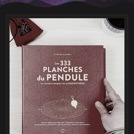
Page
Page