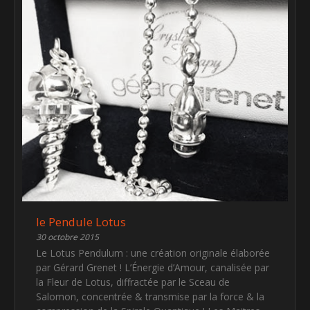
le Pendule Lotus
30 octobre 2015
Le Lotus Pendulum : une création originale élaborée
par Gérard Grenet ! L’Énergie d’Amour, canalisée par
la Fleur de Lotus, diffractée par le Sceau de
Salomon, concentrée & transmise par la force & la