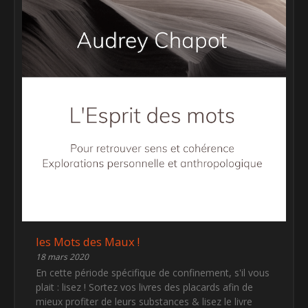
les Mots des Maux !
18 mars 2020
En cette période spécifique de confinement, s'il vous
plait : lisez ! Sortez vos livres des placards afin de
mieux profiter de leurs substances & lisez le livre