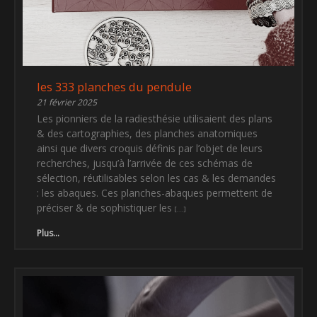
les 333 planches du pendule
21 février 2025
Les pionniers de la radiesthésie utilisaient des plans
& des cartographies, des planches anatomiques
ainsi que divers croquis définis par l’objet de leurs
recherches, jusqu’à l’arrivée de ces schémas de
sélection, réutilisables selon les cas & les demandes
: les abaques. Ces planches-abaques permettent de
préciser & de sophistiquer les
Plus...