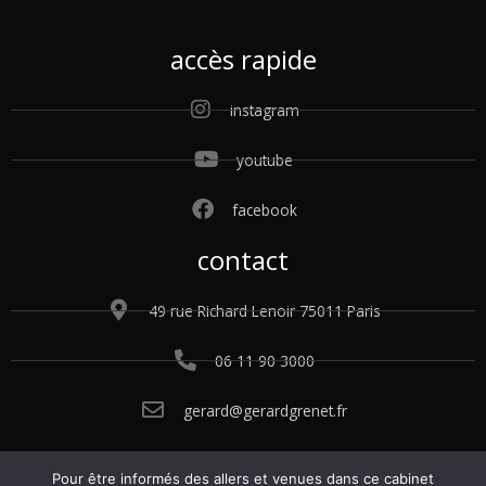
accès rapide
instagram
youtube
facebook
contact
49 rue Richard Lenoir 75011 Paris
06 11 90 3000
gerard@gerardgrenet.fr
Pour être informés des allers et venues dans ce cabinet
© 2015 – 2025 Gérard Grenet. Tous droits