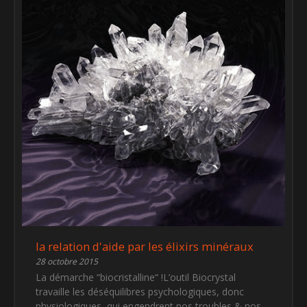
la relation d'aide par les élixirs minéraux
28 octobre 2015
La démarche “biocristalline“ !L’outil Biocrystal
travaille les déséquilibres psychologiques, donc
physiologiques, qui engendrent nos troubles & nos