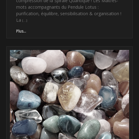
compression de la Spirale Quantique ! Les Maitres-
mots accompagnants du Pendule Lotus :
purification, équilibre, sensibilisation & organisation !
La
Plus...