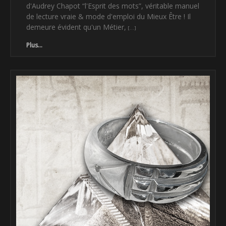
d'Audrey Chapot “l'Esprit des mots”, véritable manuel
de lecture vraie & mode d'emploi du Mieux Être ! Il
demeure évident qu'un Métier,
Plus...