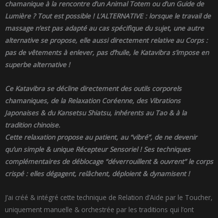
chamanique à la rencontre d’un Animal Totem ou d’un Guide de
Lumière ? Tout est possible ! L’ALTERNATIVE : lorsque le travail de
massage n’est pas adapté au cas spécifique du sujet, une autre
alternative se propose, elle aussi directement relative au Corps :
pas de vêtements à enlever, pas d’huile, le Katavibra s’impose en
superbe alternative !
Ce Katavibra se décline directement des outils corporels
chamaniques, de la Relaxation Coréenne, des Vibrations
Japonaises & du Kansetsu Shiatsu, inhérents au Tao & à la
tradition chinoise.
Cette relaxation propose au patient, au “vibré”, de ne devenir
qu’un simple & unique Récepteur Sensoriel ! Ses techniques
complémentaires de déblocage “déverrouillent & ouvrent” le corps
crispé : elles dégagent, relâchent, déploient & dynamisent !
J’ai créé & intégré cette technique de Relation d’Aide par le Toucher,
uniquement manuelle & orchestrée par les traditions qui l’ont