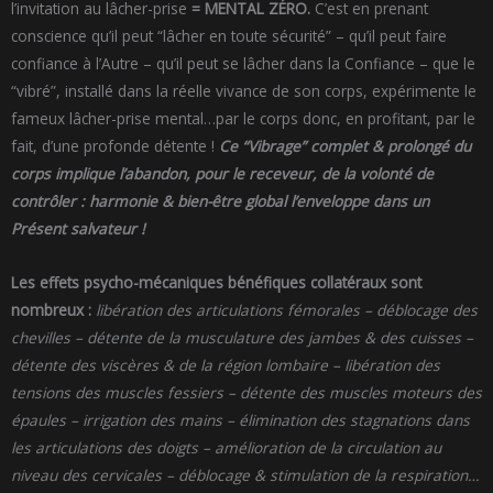
l’invitation au lâcher-prise
= MENTAL ZÉRO.
C’est en prenant
conscience qu’il peut “lâcher en toute sécurité” – qu’il peut faire
confiance à l’Autre – qu’il peut se lâcher dans la Confiance – que le
“vibré”, installé dans la réelle vivance de son corps, expérimente le
fameux lâcher-prise mental…par le corps donc, en profitant, par le
fait, d’une profonde détente !
Ce “Vibrage” complet & prolongé du
corps implique l’abandon, pour le receveur, de la volonté de
contrôler : harmonie & bien-être global l’enveloppe dans un
Présent salvateur !
Les effets psycho-mécaniques bénéfiques collatéraux sont
nombreux :
libération des articulations fémorales – déblocage des
chevilles – détente de la musculature des jambes & des cuisses –
détente des viscères & de la région lombaire – libération des
tensions des muscles fessiers – détente des muscles moteurs des
épaules – irrigation des mains – élimination des stagnations dans
les articulations des doigts – amélioration de la circulation au
niveau des cervicales – déblocage & stimulation de la respiration…