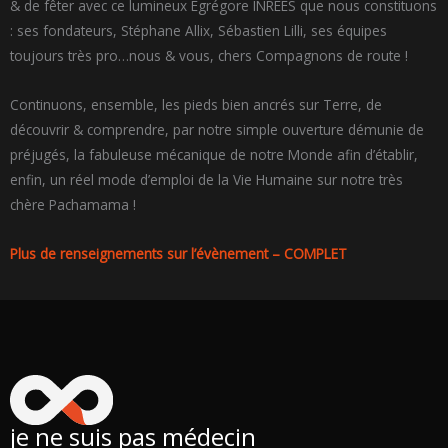
& de fêter avec ce lumineux Égrégore INREES que nous constituons
: ses fondateurs, Stéphane Allix, Sébastien Lilli, ses équipes
toujours très pro…nous & vous, chers Compagnons de route !
Continuons, ensemble, les pieds bien ancrés sur Terre, de
découvrir & comprendre, par notre simple ouverture démunie de
préjugés, la fabuleuse mécanique de notre Monde afin d’établir,
enfin, un réel mode d’emploi de la Vie Humaine sur notre très
chère Pachamama !
Plus de renseignements sur l’évènement – COMPLET
je ne suis pas médecin