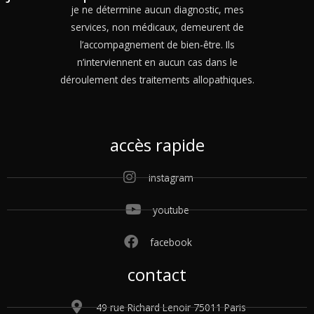
je ne détermine aucun diagnostic, mes
services, non médicaux, demeurent de
l’accompagnement de bien-être. Ils
n’interviennent en aucun cas dans le
déroulement des traitements allopathiques.
accès rapide
instagram
youtube
facebook
contact
49 rue Richard Lenoir 75011 Paris