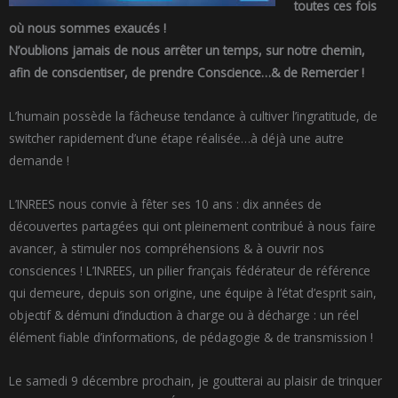
toutes ces fois
où nous sommes exaucés !
N’oublions jamais de nous arrêter un temps, sur notre chemin,
afin de conscientiser, de prendre Conscience…& de Remercier !
L’humain possède la fâcheuse tendance à cultiver l’ingratitude, de
switcher rapidement d’une étape réalisée…à déjà une autre
demande !
L’INREES nous convie à fêter ses 10 ans : dix années de
découvertes partagées qui ont pleinement contribué à nous faire
avancer, à stimuler nos compréhensions & à ouvrir nos
consciences ! L’INREES, un pilier français fédérateur de référence
qui demeure, depuis son origine, une équipe à l’état d’esprit sain,
objectif & démuni d’induction à charge ou à décharge : un réel
élément fiable d’informations, de pédagogie & de transmission !
Le samedi 9 décembre prochain, je goutterai au plaisir de trinquer