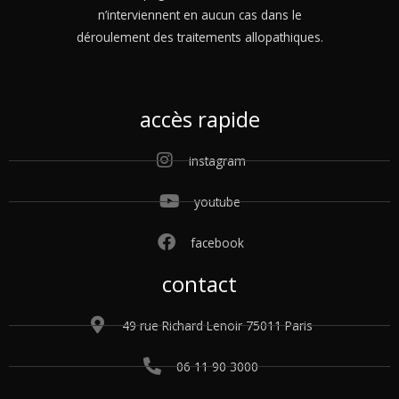
n’interviennent en aucun cas dans le
déroulement des traitements allopathiques.
accès rapide
instagram
youtube
facebook
contact
49 rue Richard Lenoir 75011 Paris
06 11 90 3000