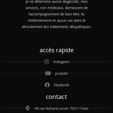
je ne détermine aucun diagnostic, mes
services, non médicaux, demeurent de
l’accompagnement de bien-être. Ils
n’interviennent en aucun cas dans le
déroulement des traitements allopathiques.
accès rapide
instagram
youtube
facebook
contact
49 rue Richard Lenoir 75011 Paris