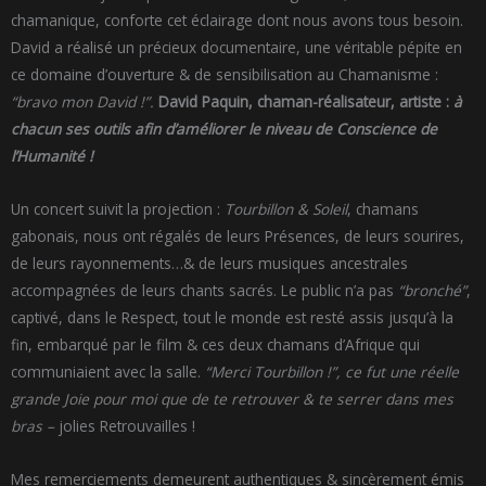
chamanique, conforte cet éclairage dont nous avons tous besoin.
David a réalisé un précieux documentaire, une véritable pépite en
ce domaine d’ouverture & de sensibilisation au Chamanisme :
“bravo mon David !”.
David Paquin, chaman-réalisateur, artiste :
à
chacun ses outils afin d’améliorer le niveau de Conscience de
l’Humanité !
Un concert suivit la projection :
Tourbillon & Soleil
, chamans
gabonais, nous ont régalés de leurs Présences, de leurs sourires,
de leurs rayonnements…& de leurs musiques ancestrales
accompagnées de leurs chants sacrés. Le public n’a pas
“bronché”
,
captivé, dans le Respect, tout le monde est resté assis jusqu’à la
fin, embarqué par le film & ces deux chamans d’Afrique qui
communiaient avec la salle.
“Merci Tourbillon !”, ce fut une réelle
grande Joie pour moi que de te retrouver & te serrer dans mes
bras –
jolies Retrouvailles !
Mes remerciements demeurent authentiques & sincèrement émis