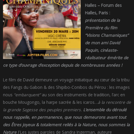
Halles – Forum des
Halles, Paris :
présentation de la
Première du film
“Visions Chamaniques”
de mon ami David
Paquin, cinéaste-
réalisateur émérite de
ce type d’ouvrage d’exception depuis de nombreuses années !
Le film de David demeure un voyage initiatique au cœur de la tribu
des Fangs du Gabon & des Shipibo-Conibos du Pérou : les images
nous
“embarquent”
au son des instruments de tradition, l’arc en
bouche Mougongo, la harpe sacrée & les icaros…
à la rencontre de
la grande Sagesse des peuples premiers.
L’ensemble du déroulé
nous rappelle, en permanence, que nous demeurons avant tout
des Êtres joyeux & totalement reliés à la Nature, nous sommes la
Nature !
Les justes paroles de Sandra Ingerman, auteure