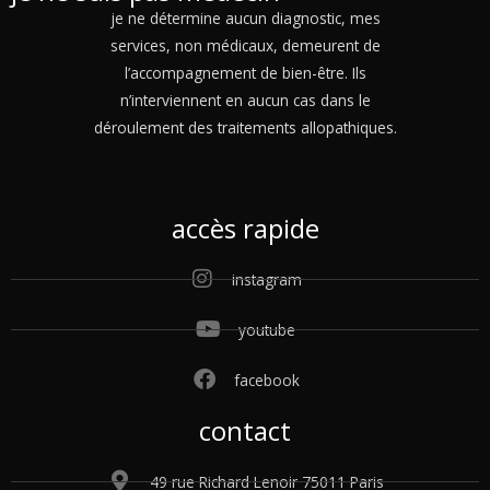
je ne détermine aucun diagnostic, mes
services, non médicaux, demeurent de
l’accompagnement de bien-être. Ils
n’interviennent en aucun cas dans le
déroulement des traitements allopathiques.
accès rapide
instagram
youtube
facebook
contact
49 rue Richard Lenoir 75011 Paris