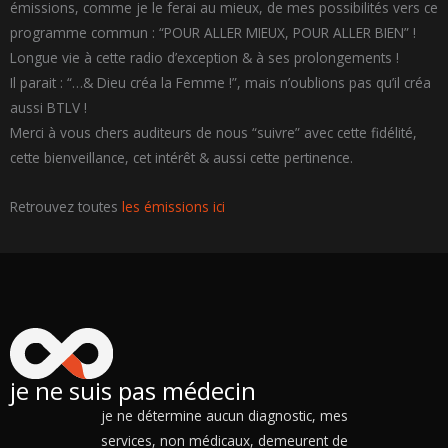
émissions, comme je le ferai au mieux, de mes possibilités vers ce
programme commun : “POUR ALLER MIEUX, POUR ALLER BIEN” !
Longue vie à cette radio d’exception & à ses prolongements !
Il parait : “…& Dieu créa la Femme !”, mais n’oublions pas qu’il créa
aussi BTLV !
Merci à vous chers auditeurs de nous “suivre” avec cette fidélité,
cette bienveillance, cet intérêt & aussi cette pertinence.
Retrouvez toutes
les émissions ici
je ne suis pas médecin
je ne détermine aucun diagnostic, mes
services, non médicaux, demeurent de