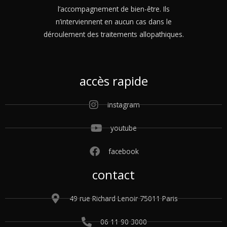
l’accompagnement de bien-être. Ils
n’interviennent en aucun cas dans le
déroulement des traitements allopathiques.
accès rapide
instagram
youtube
facebook
contact
49 rue Richard Lenoir 75011 Paris
06 11 90 3000