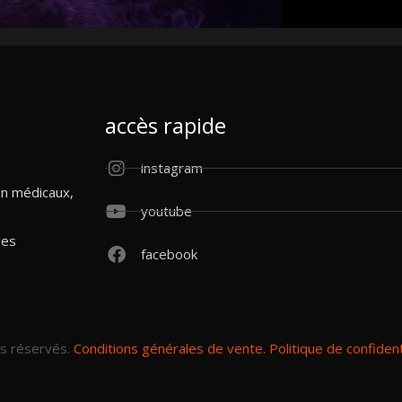
accès rapide
instagram
on médicaux,
youtube
des
facebook
ts réservés.
Conditions générales de vente.
Politique de confidenti