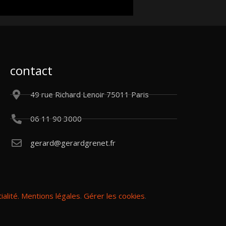
contact
49 rue Richard Lenoir 75011 Paris
06 11 90 3000
gerard@gerardgrenet.fr
alité.
Mentions légales
.
Gérer les cookies
.