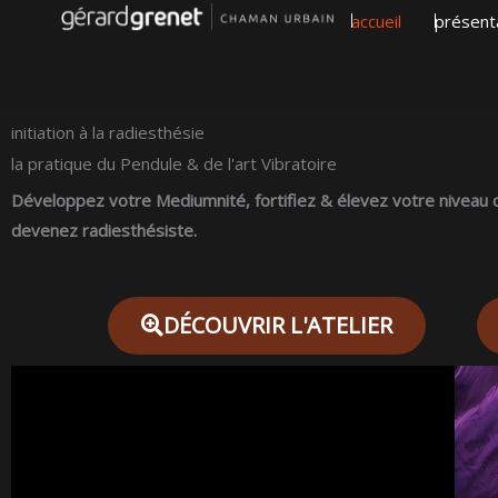
Aller
accueil
présent
au
contenu
initiation à la radiesthésie
la pratique du Pendule & de l'art Vibratoire
Développez votre Mediumnité, fortifiez & élevez votre niveau de
devenez radiesthésiste.
DÉCOUVRIR L'ATELIER