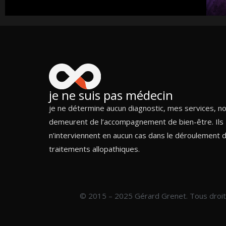
je ne suis pas médecin
je ne détermine aucun diagnostic, mes services, n
demeurent de l’accompagnement de bien-être. Ils
n’interviennent en aucun cas dans le déroulement 
traitements allopathiques.
© 2015 – 2025 Gérard Grenet. Tous droi