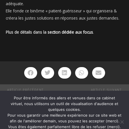
adéquate.
Elle fonde ce binôme « patient-guérisseur » qui organisera &
créera les justes solutions en réponses aux justes demandes.
Plus de détails dans la
section dédiée aux focus
.
ARTICLE PRÉCÉDENT
ARTICLE SUIVANT
"La Team" & moi sur Virgin Radio
…avis aux Homo-pendulums !
Pour être informés des allers et venues dans ce cabinet
virtuel, nous utilisons un outil de visualisation d'audience et
quelques cookies.
Pour vous garantir une meilleure expérience sur ce site web et
afin de l'améliorer demain, vous pouvez les accepter (merci).
Vous êtes également parfaitement libre de les refuser (merci).