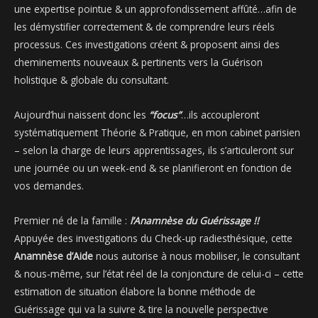
une expertise pointue & un approfondissement affûté…afin de
les démystifier correctement & de comprendre leurs réels
processus. Ces investigations créent & proposent ainsi des
cheminements nouveaux & pertinents vers la Guérison
holistique & globale du consultant.
Aujourd’hui naissent donc les
“focus”
…ils accoupleront
systématiquement Théorie & Pratique, en mon cabinet parisien
– selon la charge de leurs apprentissages, ils s’articuleront sur
une journée ou un week-end & se planifieront en fonction de
vos demandes.
Premier né de la famille :
l’Anamnèse du Guérissage !!
Appuyée des investigations du Check-up radiesthésique, cette
Anamnèse d’Aide
nous autorise à nous mobiliser, le consultant
& nous-même, sur l’état réel de la conjoncture de celui-ci – cette
estimation de situation élabore la bonne méthode de
Guérissage qui va la suivre & tire la nouvelle perspective