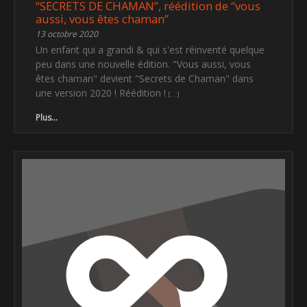
“SECRETS DE CHAMAN”, réédition de “vous
aussi, vous êtes chaman”
13 octobre 2020
Un enfant qui a grandi & qui s'est réinventé quelque
peu dans une nouvelle édition. "Vous aussi, vous
êtes chaman" devient "Secrets de Chaman" dans
une version 2020 ! Réédition !
Plus...