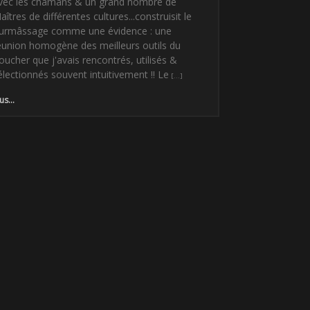
vec les chamans & un grand nombre de
aîtres de différentes cultures...construisit le
urmâssage comme une évidence : une
éunion homogène des meilleurs outils du
oucher que j'avais rencontrés, utilisés &
électionnés souvent intuitivement !! Le
us...