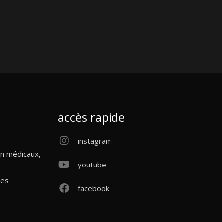
accès rapide
instagram
on médicaux,
youtube
des
facebook