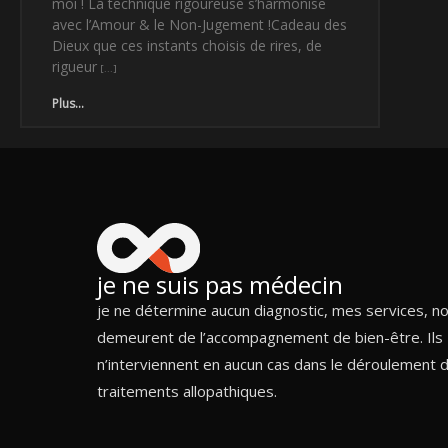
moi ! La technique rigoureuse s’harmonise
avec l’Amour & le Non-Jugement !Cadeau des
Dieux que ces instants choisis de rires, de
rigueur
Plus...
je ne suis pas médecin
je ne détermine aucun diagnostic, mes services, n
demeurent de l’accompagnement de bien-être. Ils
n’interviennent en aucun cas dans le déroulement 
traitements allopathiques.