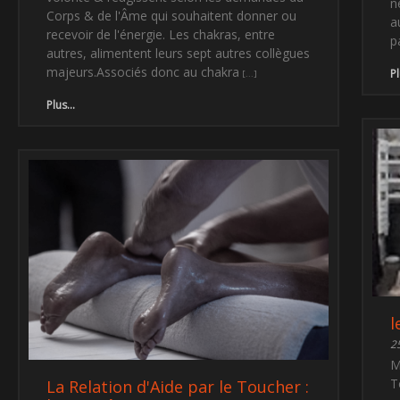
n
Corps & de l'Âme qui souhaitent donner ou
a
recevoir de l'énergie. Les chakras, entre
p
autres, alimentent leurs sept autres collègues
majeurs.Associés donc au chakra
Pl
Plus...
l
2
M
T
La Relation d'Aide par le Toucher :