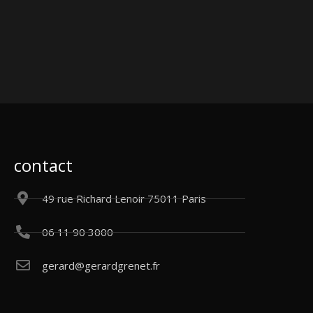
contact
49 rue Richard Lenoir 75011 Paris
06 11 90 3000
gerard@gerardgrenet.fr