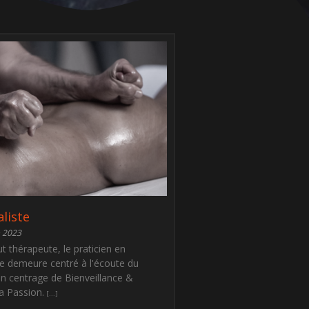
aliste
 2023
 thérapeute, le praticien en
 demeure centré à l'écoute du
n centrage de Bienveillance &
a Passion.