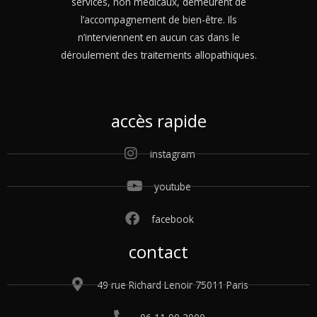
services, non médicaux, demeurent de
l’accompagnement de bien-être. Ils
n’interviennent en aucun cas dans le
déroulement des traitements allopathiques.
accès rapide
instagram
youtube
facebook
contact
49 rue Richard Lenoir 75011 Paris