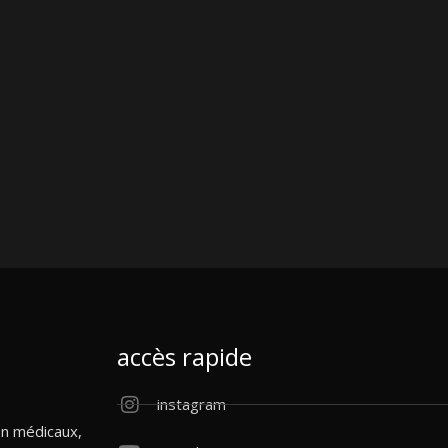
accès rapide
instagram
on médicaux,