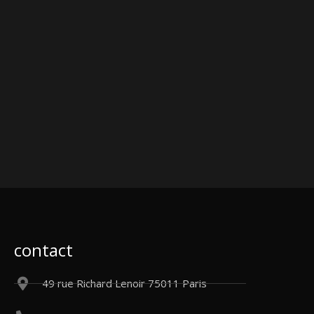
contact
49 rue Richard Lenoir 75011 Paris