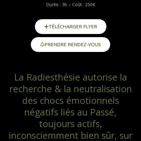
Durée : 3h –
Coût : 250€
TÉLÉCHARGER FLYER
PRENDRE RENDEZ-VOUS
La Radiesthésie autorise la
recherche & la neutralisation
des chocs émotionnels
négatifs liés au Passé,
toujours actifs,
inconsciemment bien sûr, sur