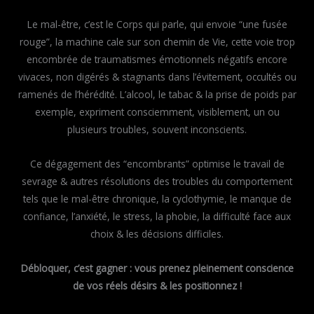
Le mal-être, c’est le Corps qui parle, qui envoie “une fusée
rouge”, la machine cale sur son chemin de Vie, cette voie trop
encombrée de traumatismes émotionnels négatifs encore
vivaces, non digérés & stagnants dans l’évitement, occultés ou
ramenés de l’hérédité. L’alcool, le tabac & la prise de poids par
exemple, expriment consciemment, visiblement, un ou
plusieurs troubles, souvent inconscients.
Ce dégagement des “encombrants” optimise le travail de
sevrage & autres résolutions des troubles du comportement
tels que le mal-être chronique, la cyclothymie, le manque de
confiance, l’anxiété, le stress, la phobie, la difficulté face aux
choix & les décisions difficiles.
Débloquer, c’est gagner : vous prenez pleinement conscience
de vos réels désirs & les positionnez !