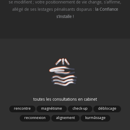
se modifient ; votre positionnement de vie change, s’affirme,
allégé de ses lestages pénalisants disparus :
la Confiance
s’installe !
toutes les consultations en cabinet
rencontre
magnétisme
check-up
déblocage
reconnexion
alignement
kurmâssage