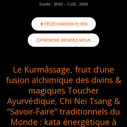
Durée : 3h00 –
Coût : 260€
TÉLÉCHARGER FLYER
PRENDRE RENDEZ-VOUS
Le Kurmâssage, fruit d’une
fusion alchimique des divins &
magiques Toucher
Ayurvédique, Chi Nei Tsang &
“Savoir-Faire” traditionnels du
Monde : kata énergétique à