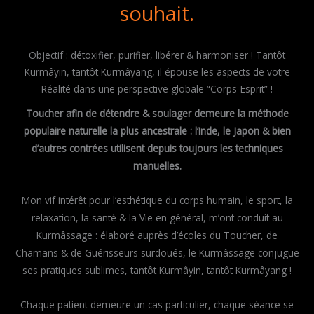
souhait.
Objectif : détoxifier, purifier, libérer & harmoniser ! Tantôt
Kurmâyin, tantôt Kurmâyang, il épouse les aspects de votre
Réalité dans une perspective globale “Corps-Esprit” !
Toucher afin de détendre & soulager demeure la méthode
populaire naturelle la plus ancestrale : l’Inde, le Japon & bien
d’autres contrées utilisent depuis toujours les techniques
manuelles.
Mon vif intérêt pour l’esthétique du corps humain, le sport, la
relaxation, la santé & la Vie en général, m’ont conduit au
Kurmâssage : élaboré auprès d’écoles du Toucher, de
Chamans & de Guérisseurs surdoués, le Kurmâssage conjugue
ses pratiques sublimes, tantôt Kurmâyin, tantôt Kurmâyang !
Chaque patient demeure un cas particulier, chaque séance se