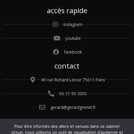
accès rapide
instagram
youtube
facebook
contact
49 rue Richard Lenoir 75011 Paris
06 11 90 3000
gerard@gerardgrenet.fr
Pour être informés des allers et venues dans ce cabinet
© 2015 – 2025 Gérard Grenet. Tous droits
virtuel, nous utilisons un outil de visualisation d'audience et