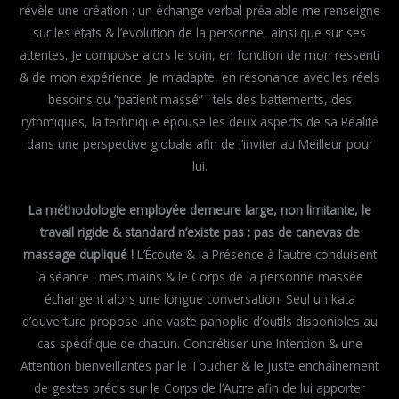
révèle une création : un échange verbal préalable me renseigne
sur les états & l’évolution de la personne, ainsi que sur ses
attentes. Je compose alors le soin, en fonction de mon ressenti
& de mon expérience. Je m’adapte, en résonance avec les réels
besoins du “patient massé” : tels des battements, des
rythmiques, la technique épouse les deux aspects de sa Réalité
dans une perspective globale afin de l’inviter au Meilleur pour
lui.
La méthodologie employée demeure large, non limitante, le
travail rigide & standard n’existe pas : pas de canevas de
massage dupliqué !
L’Écoute & la Présence à l’autre conduisent
la séance : mes mains & le Corps de la personne massée
échangent alors une longue conversation. Seul un kata
d’ouverture propose une vaste panoplie d’outils disponibles au
cas spécifique de chacun. Concrétiser une Intention & une
Attention bienveillantes par le Toucher & le juste enchaînement
de gestes précis sur le Corps de l’Autre afin de lui apporter