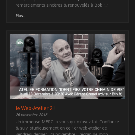
remerciements sincères & renouvelés à Bob
Plus...
le Web-Atelier 2 !
26 novembre 2018
Un immense MERCI à vous qui m'avez fait Confiance
& suivi studieusement en ce 1er web-atelier de
vendredi dernier, 23 novembre !L'écran de mon