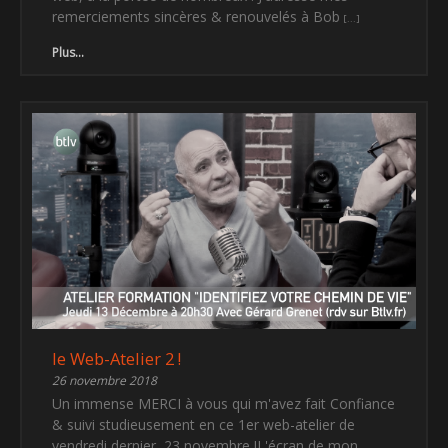
remerciements sincères & renouvelés à Bob
Plus...
le Web-Atelier 2 !
26 novembre 2018
Un immense MERCI à vous qui m'avez fait Confiance
& suivi studieusement en ce 1er web-atelier de
vendredi dernier, 23 novembre !L'écran de mon