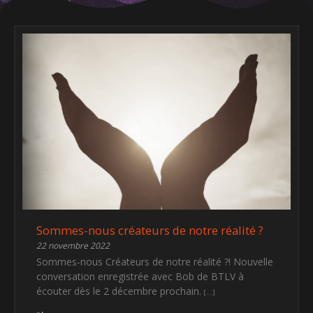
Sommes-nous créateurs de notre réalité ?
22 novembre 2022
Sommes-nous Créateurs de notre réalité ?! Nouvelle
conversation enregistrée avec Bob de BTLV à
écouter dès le 2 décembre prochain.