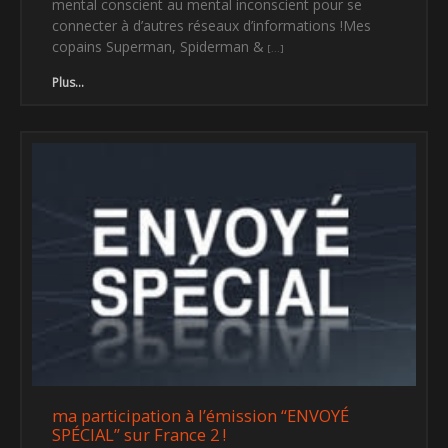
mental conscient au mental inconscient pour se
connecter à d’autres réseaux d’informations !Mes
copains Superman, Spiderman &
Plus...
ma participation à l’émission “ENVOYÉ
SPÉCIAL” sur France 2 !