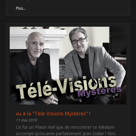
Plus...
vu à la "Télé-Visions Mystères" !
11 mai 2019
Ce fut un Plaisir réel que de rencontrer ce Médium
accompli qu'incarne parfaitement Jean-Didier ! Nos